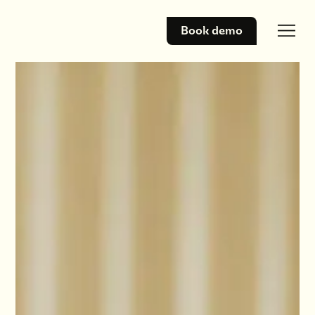
Book demo