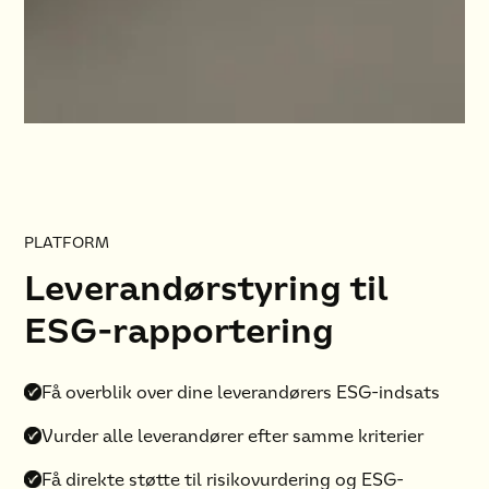
PLATFORM
Leverandørstyring til
ESG-rapportering
Få overblik over dine leverandørers ESG-indsats
Vurder alle leverandører efter samme kriterier
Få direkte støtte til risikovurdering og ESG-