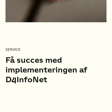
SERVICE
Få succes med
implementeringen af
D4InfoNet
Skab engagement fra