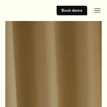
Book demo