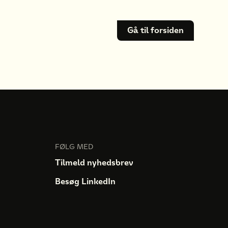
Gå til forsiden
FØLG MED
Tilmeld nyhedsbrev
Besøg LinkedIn