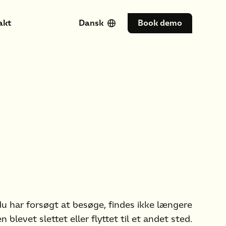
akt
Dansk
Book demo
du har forsøgt at besøge, findes ikke længere
n blevet slettet eller flyttet til et andet sted.