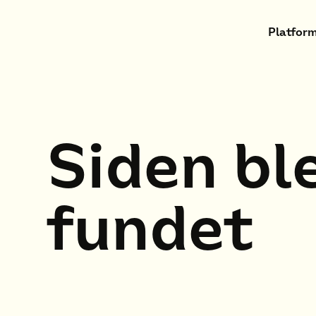
Platform
Siden bl
fundet